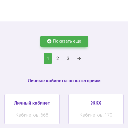
Показать еще
1
2
3
→
Личные кабинеты по категориям
Личный кабинет
ЖКХ
Кабинетов: 668
Кабинетов: 170