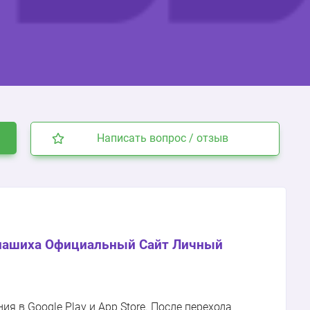
Написать вопрос / отзыв
лашиха Официальный Сайт Личный
 в Google Play и App Store. После перехода