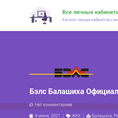
Все личные кабинет
Каталог личных кабинетов с и
Бэлс Балашиха Официал
Нет комментариев
9 июня, 2021
ЖКХ
Балашиха
,
Р