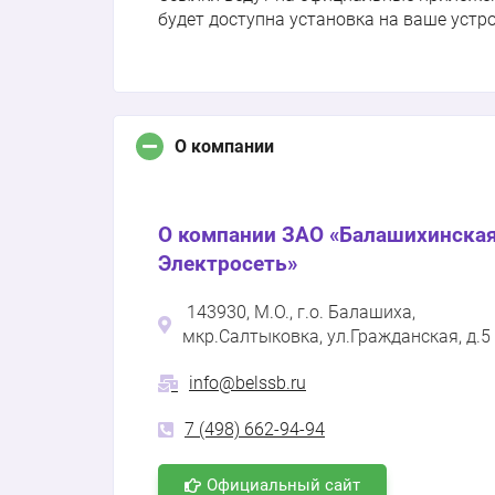
будет доступна установка на ваше устр
О компании
О компании ЗАО «Балашихинска
Электросеть»
143930, М.О., г.о. Балашиха,
мкр.Салтыковка, ул.Гражданская, д.5
info@belssb.ru
7 (498) 662-94-94
Официальный сайт