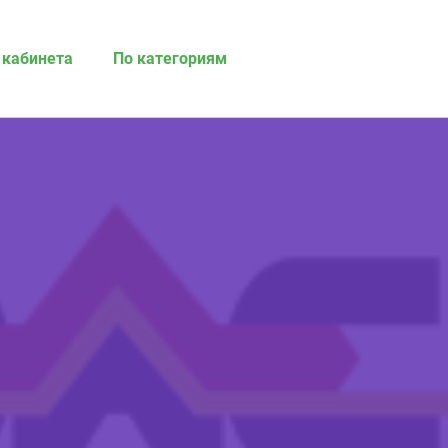
 кабинета
По категориям