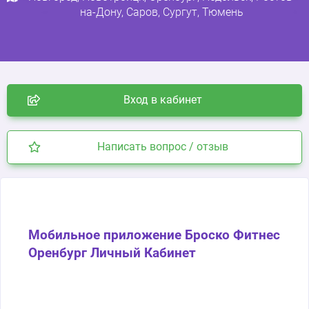
на-Дону
,
Саров
,
Сургут
,
Тюмень
Вход в кабинет
Написать вопрос / отзыв
Мобильное приложение Броско Фитнес
Оренбург Личный Кабинет