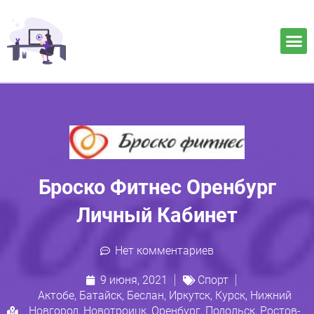
Броско Фитнес Оренбург
Личный Кабинет
Нет комментариев
9 июня, 2021
Спорт
Актобе
,
Батайск
,
Беслан
,
Иркутск
,
Курск
,
Нижний
Новгород
,
Новотроицк
,
Оренбург
,
Подольск
,
Ростов-