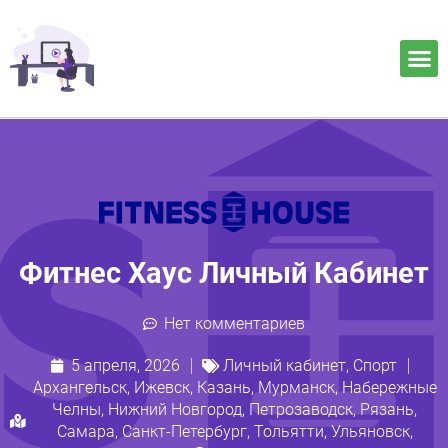
Фитнес Хаус Личный Кабинет
Нет комментариев
5 апреля, 2026
Личный кабинет
,
Спорт
Архангельск
,
Ижевск
,
Казань
,
Мурманск
,
Набережные
Челны
,
Нижний Новгород
,
Петрозаводск
,
Рязань
,
Самара
,
Санкт-Петербург
,
Тольятти
,
Ульяновск
,