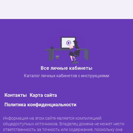
Все личные кабинеты
Каталог личных кабинетов с инструкциями
Контакты
Карта сайта
Политика конфиденциальности
Информация на этом сайте является компиляцией
общедоступных источников. Владелец домена не может нести
ответственность за точность или содержание, поскольку она