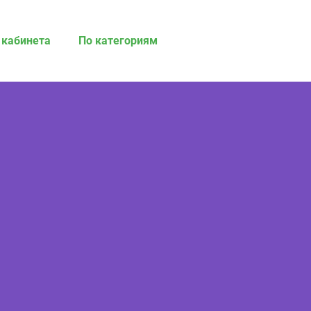
 кабинета
По категориям