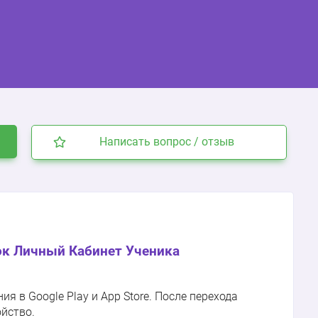
Написать вопрос / отзыв
к Личный Кабинет Ученика
 в Google Play и App Store. После перехода
ойство.