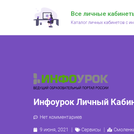
Все личные кабинет
Каталог личных кабинетов с и
Инфоурок Личный Кабин
Нет комментариев
9 июня, 2021
Сервисы
Смоленк