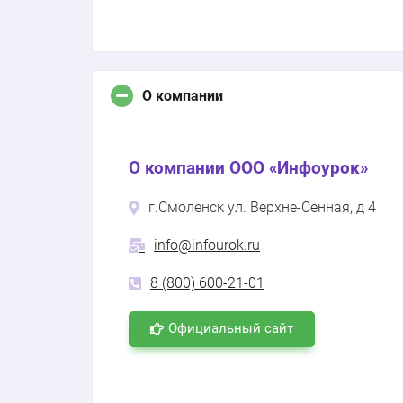
О компании
О компании ООО «Инфоурок»
г.Смоленск ул. Верхне-Сенная, д 4
info@infourok.ru
8 (800) 600-21-01
Официальный сайт