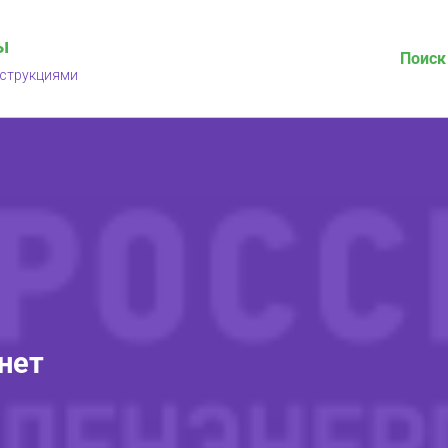
ы
Поиск
нструкциями
нет