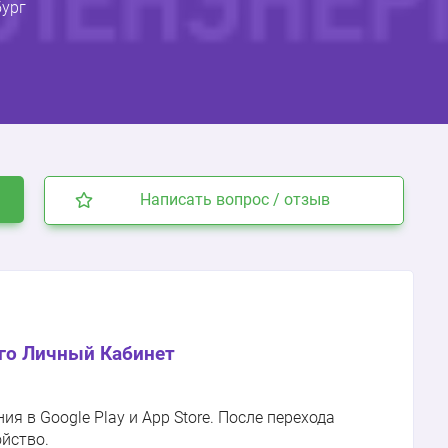
бург
Написать вопрос / отзыв
го Личный Кабинет
 в Google Play и App Store. После перехода
ойство.