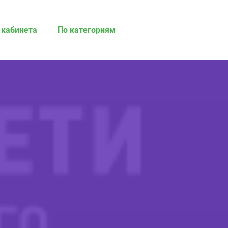
 кабинета
По категориям