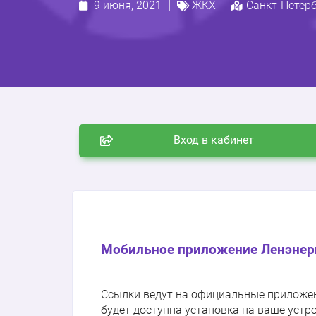
9 июня, 2021
ЖКХ
Санкт-Петер
Вход в кабинет
Мобильное приложение Ленэнер
Ссылки ведут на официальные приложения
будет доступна установка на ваше устр