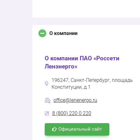
О компании
О компании ПАО «Россети
Ленэнерго»
196247, Санкт-Петербург, площадь
Конституции, д.1
office@lenenergo.ru
8 (800) 220 0 220
Официальный сайт