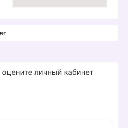
нет
 оцените личный кабинет