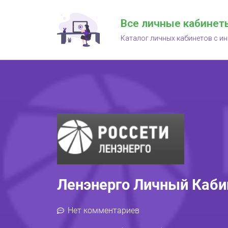
Все личные кабинет
Каталог личных кабинетов с и
Ленэнерго Личный Каби
Нет комментариев