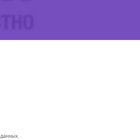
 данных.