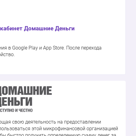
кабинет Домашние Деньги
 в Google Play и App Store. После перехода
ойство.
щая свою деятельность на предоставлении
ользоваться этой микрофинансовой организацией
бы быстро получить определенную сумму денег за