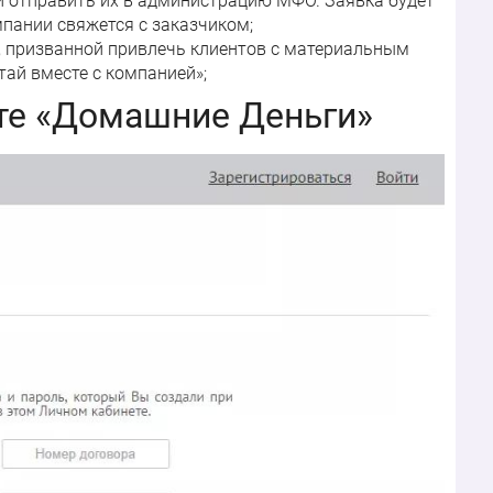
и отправить их в администрацию МФО. Заявка будет
мпании свяжется с заказчиком;
, призванной привлечь клиентов с материальным
ай вместе с компанией»;
ете «Домашние Деньги»