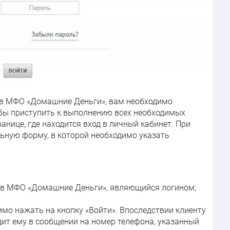
м в МФО «Домашние Деньги», вам необходимо
обы приступить к выполнению всех необходимых
анице, где находится вход в личный кабинет. При
ьную форму, в которой необходимо указать
 в МФО «Домашние Деньги», являющийся логином;
мо нажать на кнопку «Войти». Впоследствии клиенту
дит ему в сообщении на номер телефона, указанный