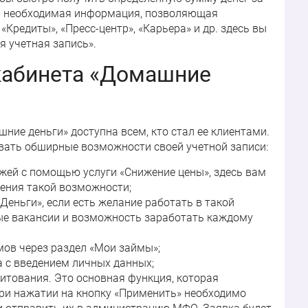
ся необходимая информация, позволяющая
Кредиты», «Пресс-центр», «Карьера» и др. здесь вы
я учетная запись».
кабинета «Домашние
ие деньги» доступна всем, кто стал ее клиентами.
вать обширные возможности своей учетной записи:
ей с помощью услуги «Снижение цены», здесь вам
ения такой возможности;
еньги», если есть желание работать в такой
вые вакансии и возможность заработать каждому
ов через раздел «Мои займы»;
а с введением личных данных;
итования. Это основная функция, которая
При нажатии на кнопку «Применить» необходимо