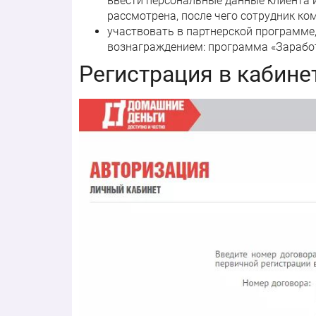
ввести персональные данные клиента 
рассмотрена, после чего сотрудник ко
участвовать в партнерской программе
вознаграждением: программа «Заработ
Регистрация в кабин