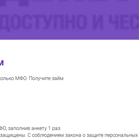
м
сколько МФО. Получите займ.
О, заполнив анкету 1 раз.
 защищены. С соблюдением закона о защите персональных