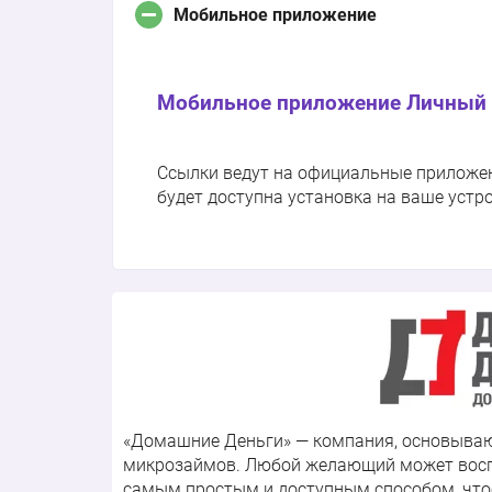
Мобильное приложение
Мобильное приложение Личный 
Ссылки ведут на официальные приложения
будет доступна установка на ваше устр
«Домашние Деньги» — компания, основываю
микрозаймов. Любой желающий может восп
самым простым и доступным способом, что