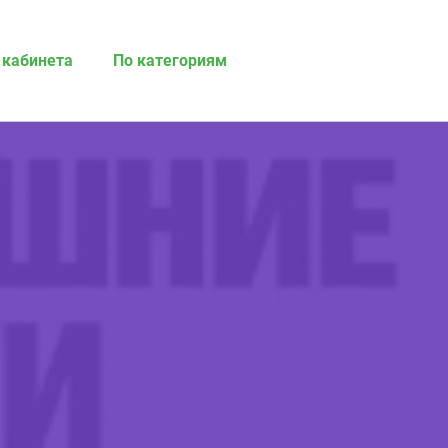
 кабинета
По категориям