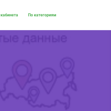
 кабинета
По категориям