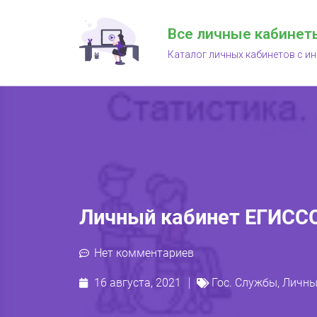
Все личные кабинет
Каталог личных кабинетов с и
Личный кабинет ЕГИСС
Нет комментариев
16 августа, 2021
Гос. Службы
,
Личны