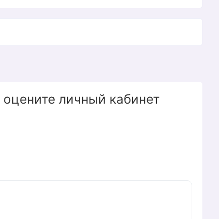
 оцените личный кабинет
SO, где каждый получатель может просмотреть
ы или заказать соответствующие сертификаты.