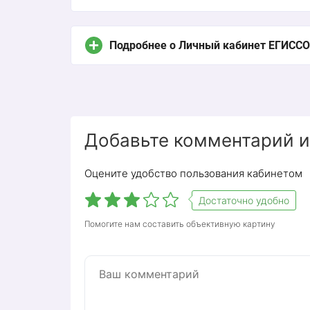
Подробнее о Личный кабинет ЕГИССО
Добавьте комментарий и
Оцените удобство пользования кабинетом
Достаточно удобно
Помогите нам составить объективную картину
UIF запустил электронную службу EGIS
причитающиеся ему социальные выплат