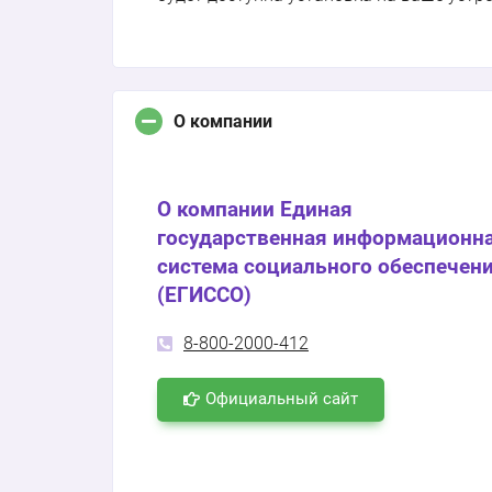
О компании
О компании Единая
государственная информационн
система социального обеспечен
(ЕГИССО)
8-800-2000-412
Официальный сайт