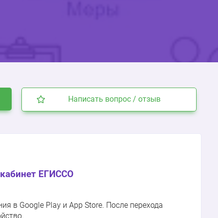
Написать вопрос / отзыв
кабинет ЕГИССО
 в Google Play и App Store. После перехода
ойство.