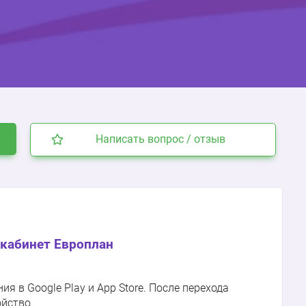
Написать вопрос / отзыв
кабинет Европлан
 в Google Play и App Store. После перехода
ойство.