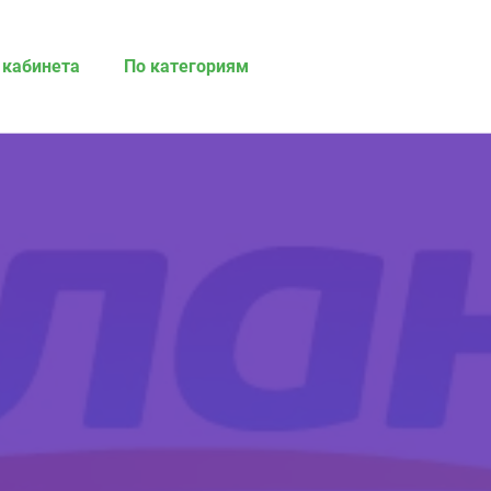
 кабинета
По категориям