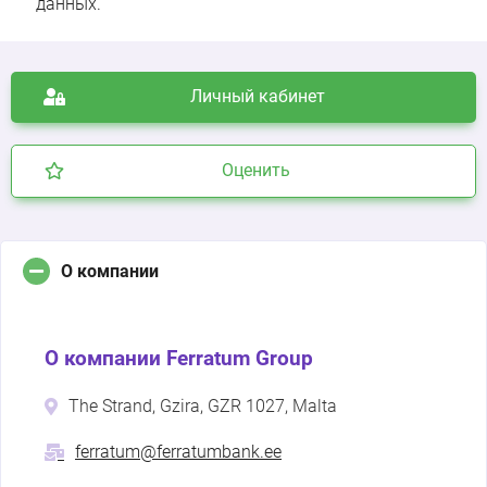
данных.
Личный кабинет
Оценить
О компании
О компании Ferratum Group
The Strand, Gzira, GZR 1027, Malta
ferratum@ferratumbank.ee