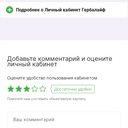
Подробнее о Личный кабинет Гербалайф
Добавьте комментарий и оцените
личный кабинет
Оцените удобство пользования кабинетом
Достаточно удобно
Помогите нам составить объективную картину
Herbalife — международная компания,
занимающаяся продажей косметики и
спортивного питания. Она была основана