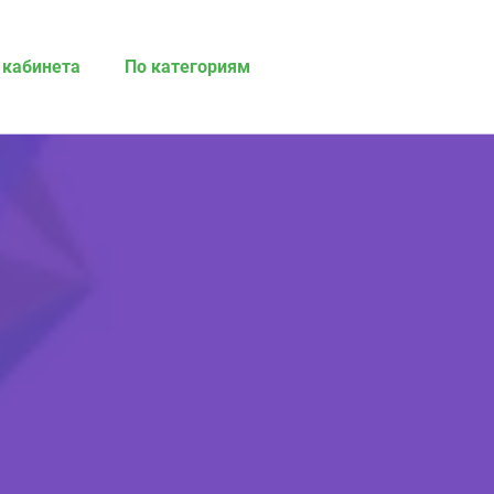
 кабинета
По категориям