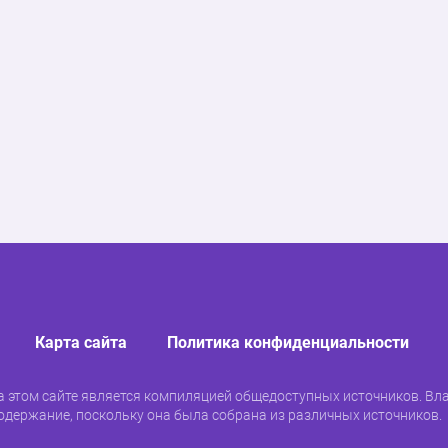
Карта сайта
Политика конфиденциальности
 этом сайте является компиляцией общедоступных источников. Вла
одержание, поскольку она была собрана из различных источников.