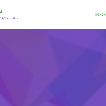
ы
Поиск
нструкциями