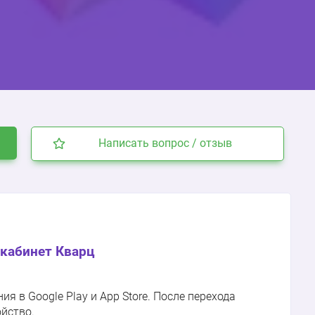
Написать вопрос / отзыв
кабинет Кварц
 в Google Play и App Store. После перехода
ойство.