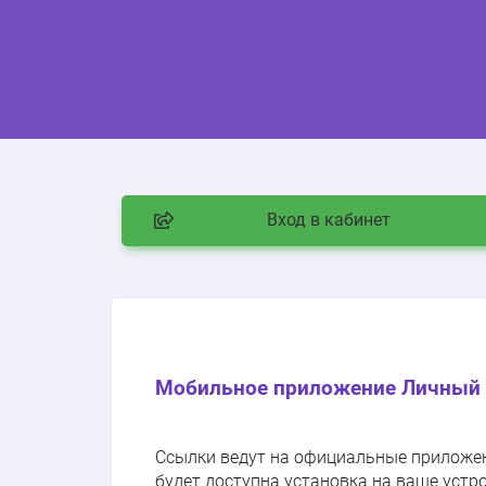
Вход в кабинет
Мобильное приложение Личный 
Ссылки ведут на официальные приложения
будет доступна установка на ваше устр