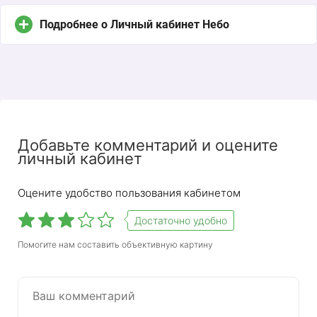
Подробнее о Личный кабинет Небо
Добавьте комментарий и оцените
личный кабинет
Оцените удобство пользования кабинетом
Достаточно удобно
Помогите нам составить объективную картину
Sky — это облачный сервис для бухгалтеров,
который помогает облегчить работу
профессионалам. Личный кабинет — это
продукт разработчиков, которые для удобства