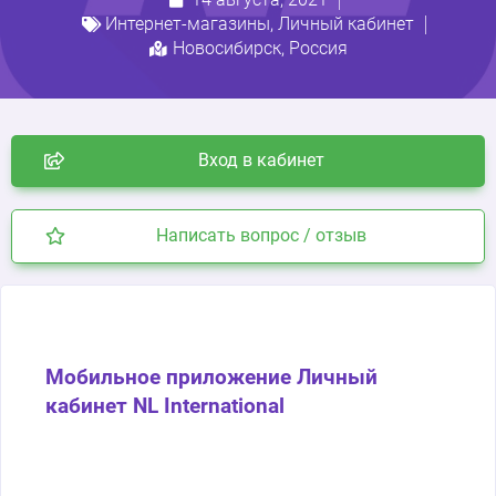
Интернет-магазины
,
Личный кабинет
Новосибирск
,
Россия
Вход в кабинет
Написать вопрос / отзыв
Мобильное приложение Личный
кабинет NL International