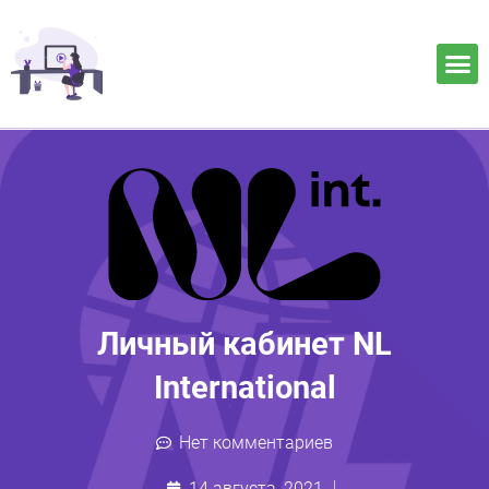
Личный кабинет NL
International
Нет комментариев
14 августа, 2021