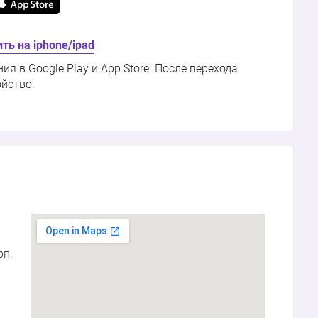
ть на iphone/ipad
 в Google Play и App Store. После перехода
ойство.
рп.