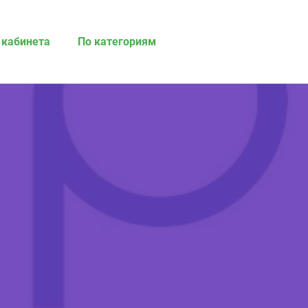
 кабинета
По категориям