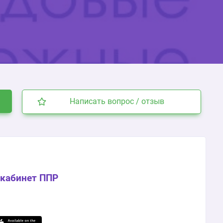
Написать вопрос / отзыв
кабинет ППР