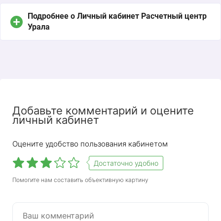
Подробнее о Личный кабинет Расчетный центр
Урала
Добавьте комментарий и оцените
личный кабинет
Оцените удобство пользования кабинетом
Достаточно удобно
Жители Екатеринбурга и других городов области
Помогите нам составить объективную картину
могут воспользоваться личным кабинетом
единого расчетного центра. ЖК позволяет
передавать показания, оплачивать
коммунальные услуги, получать выписки и