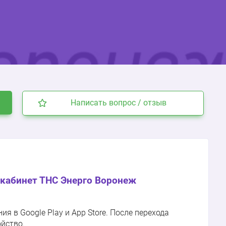
Написать вопрос / отзыв
кабинет ТНС Энерго Воронеж
 в Google Play и App Store. После перехода
ойство.