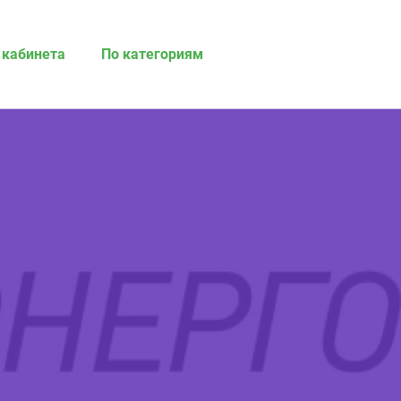
 кабинета
По категориям