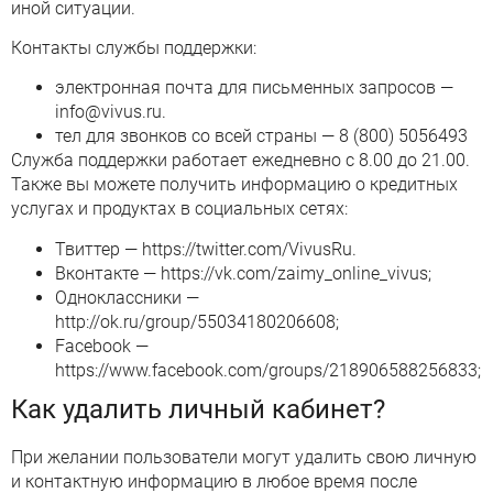
иной ситуации.
Контакты службы поддержки:
электронная почта для письменных запросов —
info@vivus.ru.
тел для звонков со всей страны — 8 (800) 5056493
Служба поддержки работает ежедневно с 8.00 до 21.00.
Также вы можете получить информацию о кредитных
услугах и продуктах в социальных сетях:
Твиттер — https://twitter.com/VivusRu.
Вконтакте — https://vk.com/zaimy_online_vivus;
Одноклассники —
http://ok.ru/group/55034180206608;
Facebook —
https://www.facebook.com/groups/218906588256833;
Как удалить личный кабинет?
При желании пользователи могут удалить свою личную
и контактную информацию в любое время после