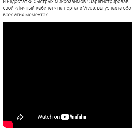
и недостатки быстрых микрозаймов? Зарегистрировав
свой «Личный кабинет» на портале Vivus, вы узнаете обо
всех этих моментах.