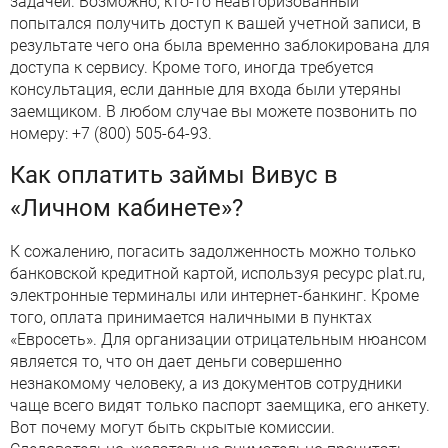
задачей. Возможно, кто-то неавторизованный
попытался получить доступ к вашей учетной записи, в
результате чего она была временно заблокирована для
доступа к сервису. Кроме того, иногда требуется
консультация, если данные для входа были утеряны
заемщиком. В любом случае вы можете позвонить по
номеру: +7 (800) 505-64-93.
Как оплатить займы Вивус в
«Личном кабинете»?
К сожалению, погасить задолженность можно только
банковской кредитной картой, используя ресурс plat.ru,
электронные терминалы или интернет-банкинг. Кроме
того, оплата принимается наличными в пунктах
«Евросеть». Для организации отрицательным нюансом
является то, что он дает деньги совершенно
незнакомому человеку, а из документов сотрудники
чаще всего видят только паспорт заемщика, его анкету.
Вот почему могут быть скрытые комиссии.