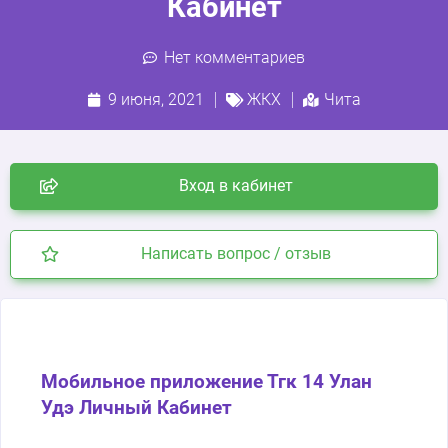
Кабинет
Нет комментариев
9 июня, 2021
ЖКХ
Чита
Вход в кабинет
Написать вопрос / отзыв
Мобильное приложение Тгк 14 Улан
Удэ Личный Кабинет