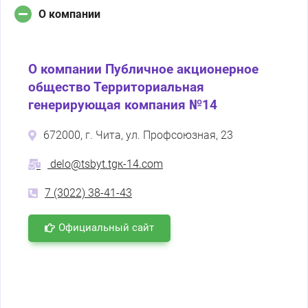
О компании
О компании Публичное акционерное
общество Территориальная
генерирующая компания №14
672000, г. Чита, ул. Профсоюзная, 23
dеlо@tsbуt.tgк-14.соm
7 (3022) 38-41-43
Официальный сайт