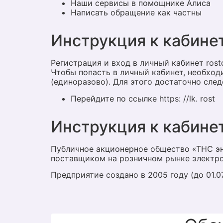
Наши сервисы в помощнике Алиса
Написать обращение как частны
Инструкция к кабине
Регистрация и вход в личный кабинет rosto
Чтобы попасть в личный кабинет, необхо
(единоразово). Для этого достаточно сле
Перейдите по ссылке https: //lk. rost
Инструкция к кабине
Публичное акционерное общество «ТНС э
поставщиком на розничном рынке электро
Предприятие создано в 2005 году (до 01.