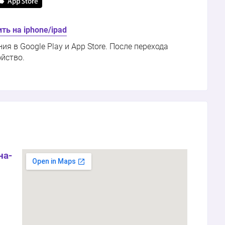
ть на iphone/ipad
 в Google Play и App Store. После перехода
ойство.
на-