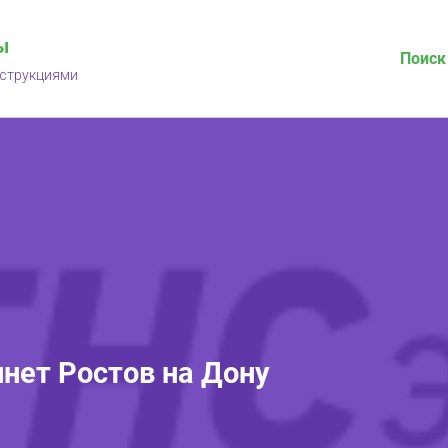
ы
Поиск
нструкциями
нет Ростов на Дону