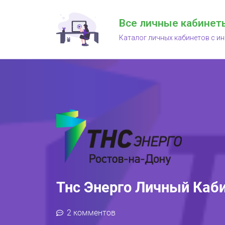
Все личные кабинет
Каталог личных кабинетов с и
Тнс Энерго Личный Каби
2 комментов