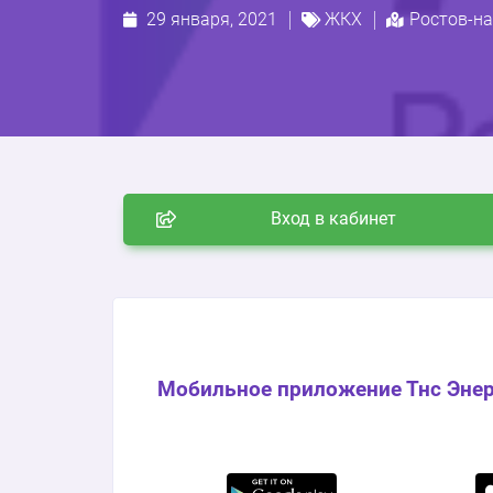
29 января, 2021
ЖКХ
Ростов-н
Вход в кабинет
Мобильное приложение Тнс Энер