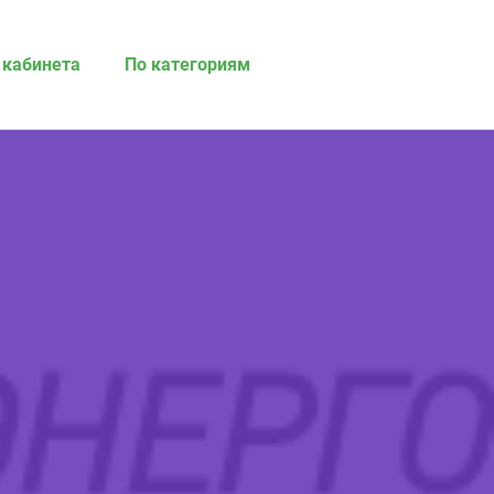
 кабинета
По категориям