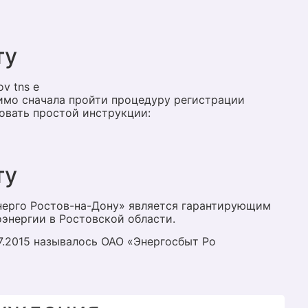
ту
v tns e
димо сначала пройти процедуру регистрации
довать простой инструкции:
ту
нерго Ростов-на-Дону» является гарантирующим
энергии в Ростовской области.
07.2015 называлось ОАО «Энергосбыт Ро