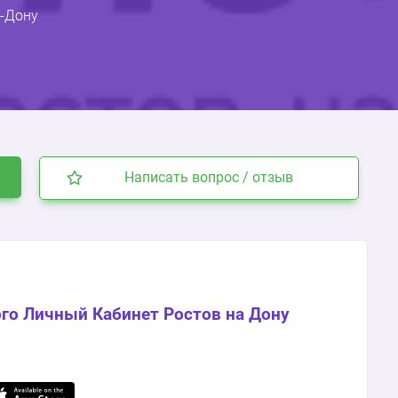
а-Дону
Написать вопрос / отзыв
го Личный Кабинет Ростов на Дону