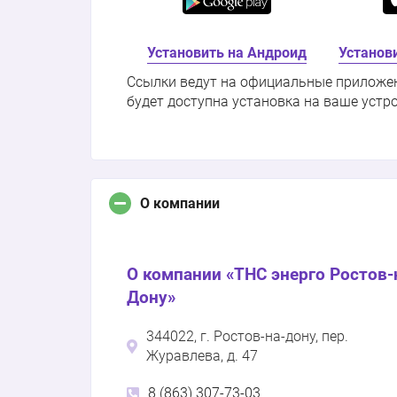
Установить на Андроид
Установи
Ссылки ведут на официальные приложения
будет доступна установка на ваше устр
О компании
О компании «ТНС энерго Ростов-
Дону»
344022, г. Ростов-на-дону, пер.
Журавлева, д. 47
8 (863) 307-73-03